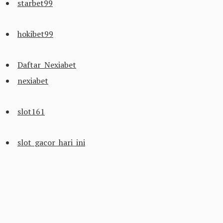
starbet99
hokibet99
Daftar Nexiabet
nexiabet
slot161
slot gacor hari ini