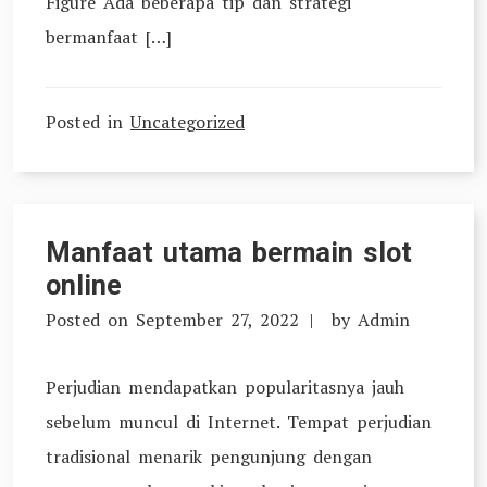
Figure Ada beberapa tip dan strategi
bermanfaat […]
Posted in
Uncategorized
Manfaat utama bermain slot
online
Posted on
September 27, 2022
by
Admin
Perjudian mendapatkan popularitasnya jauh
sebelum muncul di Internet. Tempat perjudian
tradisional menarik pengunjung dengan