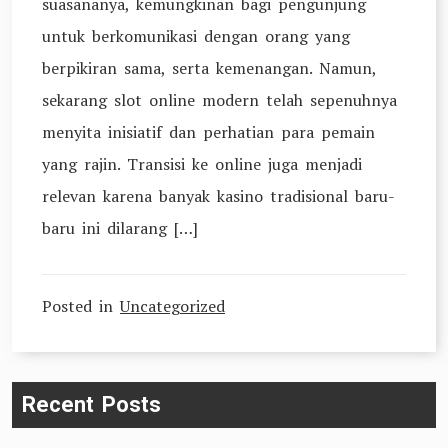
suasananya, kemungkinan bagi pengunjung
untuk berkomunikasi dengan orang yang
berpikiran sama, serta kemenangan. Namun,
sekarang slot online modern telah sepenuhnya
menyita inisiatif dan perhatian para pemain
yang rajin. Transisi ke online juga menjadi
relevan karena banyak kasino tradisional baru-
baru ini dilarang […]
Posted in
Uncategorized
Recent Posts