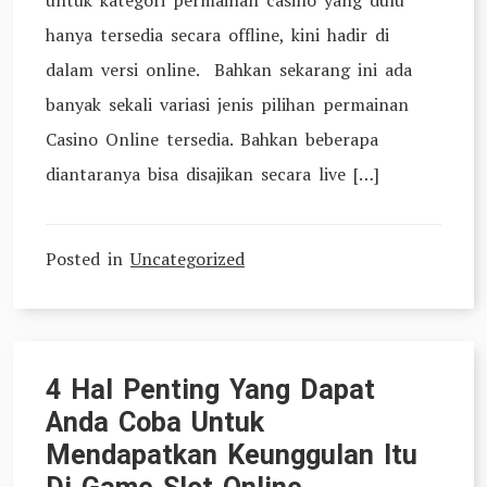
untuk kategori permainan casino yang dulu
hanya tersedia secara offline, kini hadir di
dalam versi online. Bahkan sekarang ini ada
banyak sekali variasi jenis pilihan permainan
Casino Online tersedia. Bahkan beberapa
diantaranya bisa disajikan secara live […]
Posted in
Uncategorized
4 Hal Penting Yang Dapat
Anda Coba Untuk
Mendapatkan Keunggulan Itu